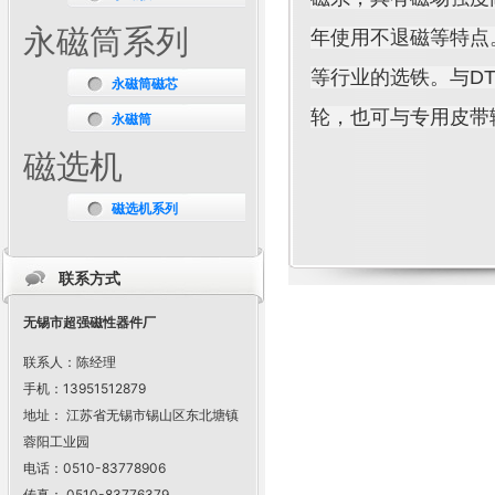
永磁筒系列
年使用不退磁等特点
等行业的选铁。与DT
永磁筒磁芯
轮，也可与专用皮带
永磁筒
磁选机
磁选机系列
联系方式
无锡市超强磁性器件厂
联系人：陈经理
手机：13951512879
地址： 江苏省无锡市锡山区东北塘镇
蓉阳工业园
电话：0510-83778906
传真： 0510-83776379