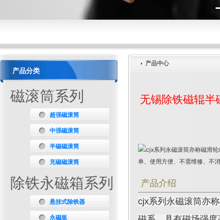
产品中心
产品分类
磁滚筒系列
无锡除铁磁辊半
超强磁滚筒
中强磁滚筒
半磁磁滚筒
充磁磁滚筒
除铁永磁箱系列
产品介绍
cjx系列永磁滚筒
悬挂式除铁器
永磁板
磁系，具有磁场强度