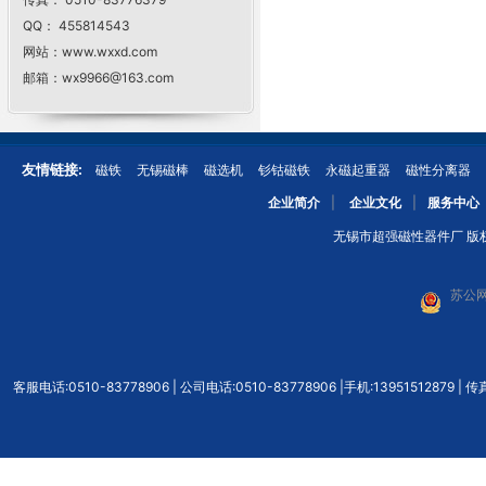
QQ： 455814543
网站：www.wxxd.com
邮箱：wx9966@163.com
友情链接:
磁铁
无锡磁棒
磁选机
钐钴磁铁
永磁起重器
磁性分离器
企业简介
|
企业文化
|
服务中心
无锡市超强磁性器件厂 版权所有
苏公网
客服电话:0510-83778906 | 公司电话:0510-83778906 |手机:139515128