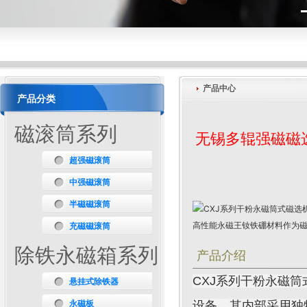
产品中心
产品分类
磁滚筒系列
无锡多辊强磁磁
超强磁滚筒
中强磁滚筒
半磁磁滚筒
充磁磁滚筒
除铁永磁箱系列
产品介绍
CXJ系列干粉永磁
悬挂式除铁器
永磁板
设备，其内部采用独