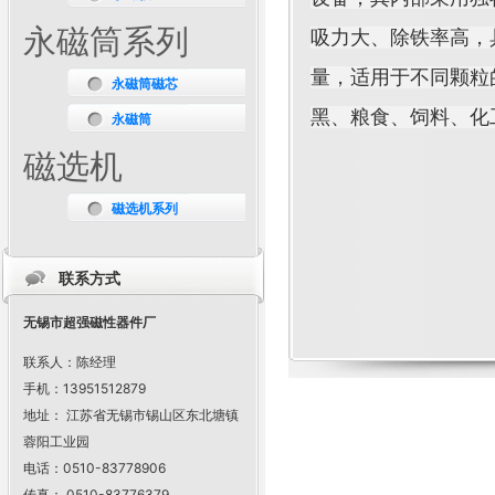
永磁筒系列
吸力大、除铁率高，
量，适用于不同颗粒
永磁筒磁芯
黑、粮食、饲料、化
永磁筒
磁选机
磁选机系列
联系方式
无锡市超强磁性器件厂
联系人：陈经理
手机：13951512879
地址： 江苏省无锡市锡山区东北塘镇
蓉阳工业园
电话：0510-83778906
传真： 0510-83776379