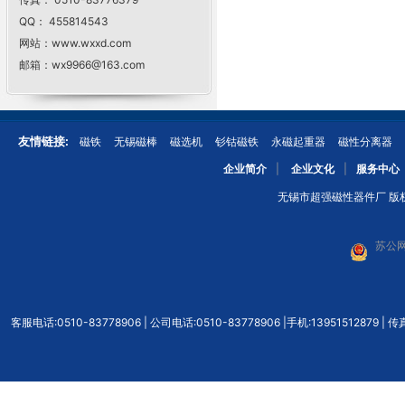
QQ： 455814543
网站：www.wxxd.com
邮箱：wx9966@163.com
友情链接:
磁铁
无锡磁棒
磁选机
钐钴磁铁
永磁起重器
磁性分离器
企业简介
|
企业文化
|
服务中心
无锡市超强磁性器件厂 版权所有
苏公网
客服电话:0510-83778906 | 公司电话:0510-83778906 |手机:139515128