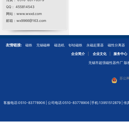
QQ： 455814543
网站：www.wxxd.com
邮箱：wx9966@163.com
友情链接:
磁铁
无锡磁棒
磁选机
钐钴磁铁
永磁起重器
磁性分离器
企业简介
|
企业文化
|
服务中心
无锡市超强磁性器件厂 版权所有
苏公网
客服电话:0510-83778906 | 公司电话:0510-83778906 |手机:139515128