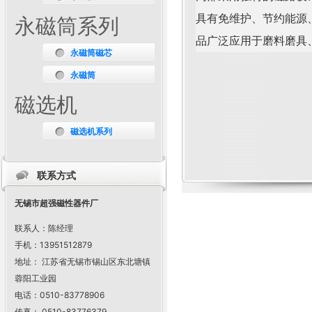
具有免维护、节约能源
永磁筒系列
品广泛应用于磨料磨具
永磁筒磁芯
永磁筒
磁选机
磁选机系列
联系方式
无锡市超强磁性器件厂
联系人：陈经理
手机：13951512879
地址： 江苏省无锡市锡山区东北塘镇
蓉阳工业园
电话：0510-83778906
传真： 0510-83776379