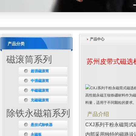
产品中心
产品分类
磁滚筒系列
苏州皮带式磁选
超强磁滚筒
中强磁滚筒
半磁磁滚筒
充磁磁滚筒
除铁永磁箱系列
产品介绍
CXJ系列干粉永磁筒式
悬挂式除铁器
内部采用独特的磁路设
永磁板